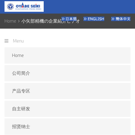
Home
小矢部精機の企業紹介ビデオ
Menu
Home
公司简介
产品专区
自主研发
招贤纳士